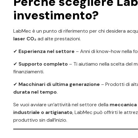
Perché scegliere Lab
investimento?
LabMec è un punto di riferimento per chi desidera acq
laser CO₂
ad alte prestazioni.
✔
Esperienza nel settore
– Anni di know-how nella fo
✔
Supporto completo
– Ti aiutiamo nella scelta del 
finanziamenti.
✔
Macchinari di ultima generazione
– Prodotti di alt
durata nel tempo
.
Se vuoi avviare un’attività nel settore della
meccanica 
industriale o artigianato
, LabMec può offrirti le attrez
produttivo sin dall’inizio.