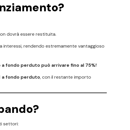
anziamento?
n dovrà essere restituita.
nza interessi, rendendo estremamente vantaggioso
to a fondo perduto può arrivare fino al 75%!
€ a fondo perduto
, con il restante importo
 bando?
 settori: