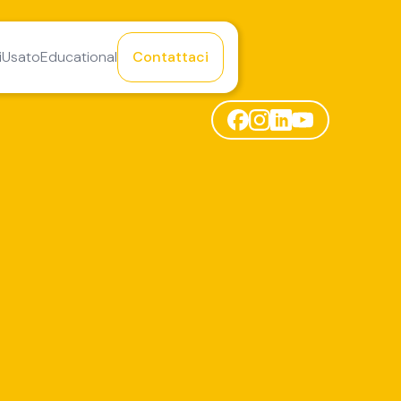
i
Usato
Educational
Contattaci