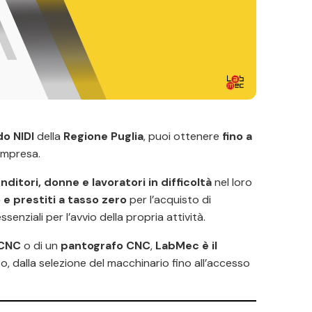
o NIDI
della
Regione Puglia
, puoi ottenere
fino a
 impresa.
ditori, donne e lavoratori in difficoltà
nel loro
e prestiti a tasso zero
per l’acquisto di
ssenziali per l’avvio della propria attività.
 CNC
o di un
pantografo CNC
,
LabMec è il
o, dalla selezione del macchinario fino all’accesso