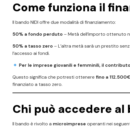
Come funziona il fin
Il bando NIDI offre due modalità di finanziamento:
50% a fondo perduto
– Metà dell’importo ottenuto no
50% a tasso zero
– L’altra metà sarà un prestito se
l’accesso ai fondi.
Per le imprese giovanili e femminili, il contribu
Questo significa che potresti ottenere
fino a 112.500
finanziato a tasso zero.
Chi può accedere al
Il bando è rivolto a
microimprese
operanti nei seguenti