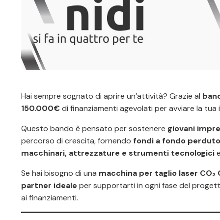
Hai sempre sognato di aprire un’attività? Grazie al
band
150.000€
di finanziamenti agevolati per avviare la tua
Questo bando è pensato per sostenere
giovani impren
percorso di crescita, fornendo
fondi a fondo perduto 
macchinari, attrezzature e strumenti tecnologici
e
Se hai bisogno di una
macchina per taglio laser CO₂
partner ideale
per supportarti in ogni fase del progett
ai finanziamenti.