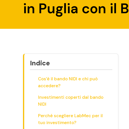
in Puglia con il
Indice
Cos’è il bando NIDI e chi può
accedere?
Investimenti coperti dal bando
NIDI
Perché scegliere LabMec per il
tuo investimento?