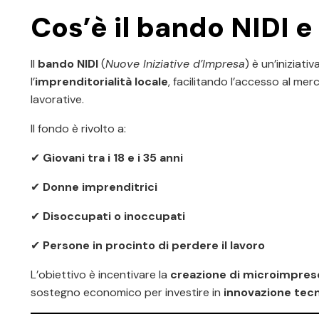
Cos’è il bando NIDI 
Il
bando NIDI
(
Nuove Iniziative d’Impresa
) è un’iniziati
l’
imprenditorialità locale
, facilitando l’accesso al mer
lavorative.
Il fondo è rivolto a:
✔
Giovani tra i 18 e i 35 anni
✔
Donne imprenditrici
✔
Disoccupati o inoccupati
✔
Persone in procinto di perdere il lavoro
L’obiettivo è incentivare la
creazione di microimpres
sostegno economico per investire in
innovazione tecn