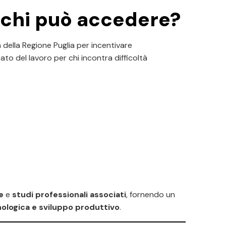
e chi può accedere?
va della Regione Puglia per incentivare
cato del lavoro per chi incontra difficoltà
e
e
studi professionali associati
, fornendo un
ologica e sviluppo produttivo
.