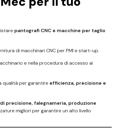
Mec per il tuo
uistare
pantografi CNC e macchine per taglio
rnitura di macchinari CNC per PMI e start-up.
macchinario e nella procedura di accesso ai
a qualità per garantire
efficienza, precisione e
di precisione, falegnameria, produzione
zature migliori per garantire un alto livello