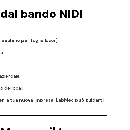
 dal bando NIDI
acchine per taglio laser
).
a.
 aziendale.
 dei locali.
per la tua nuova impresa, LabMec può guidarti