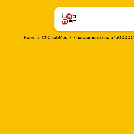
Home
/
CNC LabMec
/