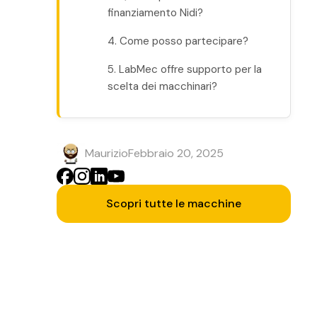
finanziamento Nidi?
4. Come posso partecipare?
5. LabMec offre supporto per la
scelta dei macchinari?
Maurizio
Febbraio 20, 2025
Scopri tutte le macchine