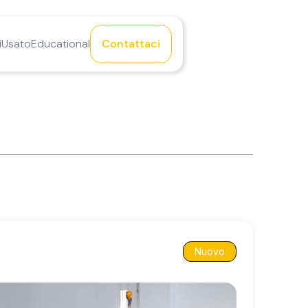
i
Usato
Educational
Contattaci
Nuovo