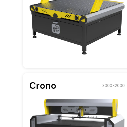
Crono
3000x2000