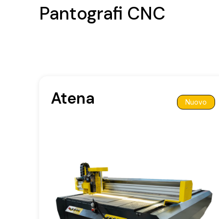
Pantografi CNC
Atena
Nuovo