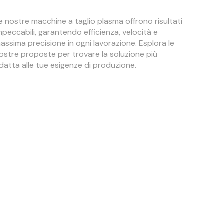
e nostre macchine a taglio plasma offrono risultati
mpeccabili, garantendo efficienza, velocità e
assima precisione in ogni lavorazione. Esplora le
ostre proposte per trovare la soluzione più
datta alle tue esigenze di produzione.