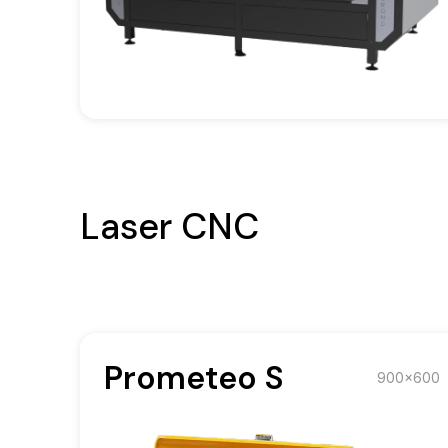
Laser CNC
Prometeo S
900x600