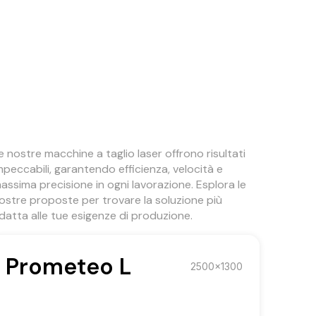
e nostre macchine a taglio laser offrono risultati
mpeccabili, garantendo efficienza, velocità e
assima precisione in ogni lavorazione. Esplora le
ostre proposte per trovare la soluzione più
datta alle tue esigenze di produzione.
Prometeo L
2500x1300