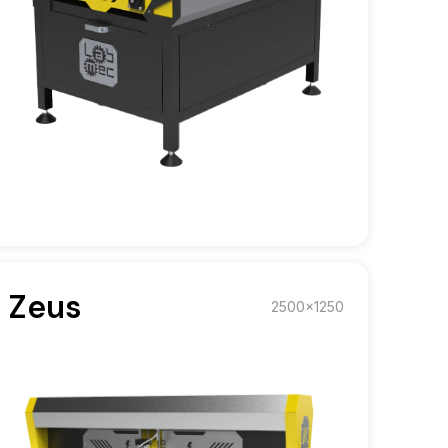
Zeus
2500x1250