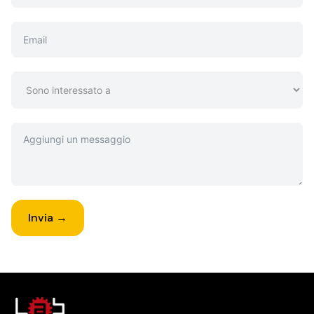
Invia →