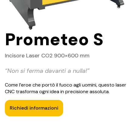
Prometeo S
Incisore Laser CO2 900×600 mm
“Non si ferma davanti a nulla!”
Come l’eroe che portò il fuoco agli uomini, questo laser
CNC trasforma ogni idea in precisione assoluta.
Richiedi informazioni