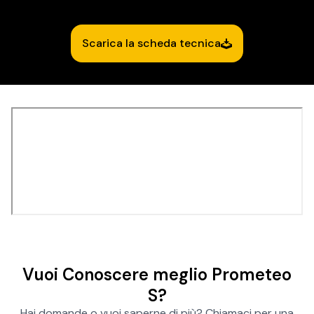
Scarica la scheda tecnica
Vuoi Conoscere meglio Prometeo
S?
Hai domande o vuoi saperne di più? Chiamaci per una