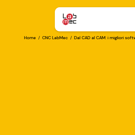
Home
/
CNC LabMec
/