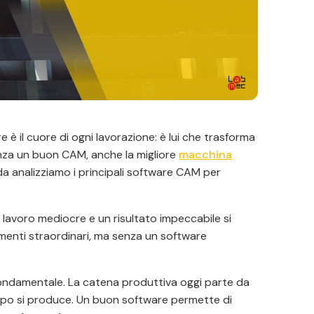
re è il cuore di ogni lavorazione: è lui che trasforma
Senza un buon CAM, anche la migliore
macchina
da analizziamo i principali software CAM per
n lavoro mediocre e un risultato impeccabile si
enti straordinari, ma senza un software
 fondamentale. La catena produttiva oggi parte da
po si produce. Un buon software permette di