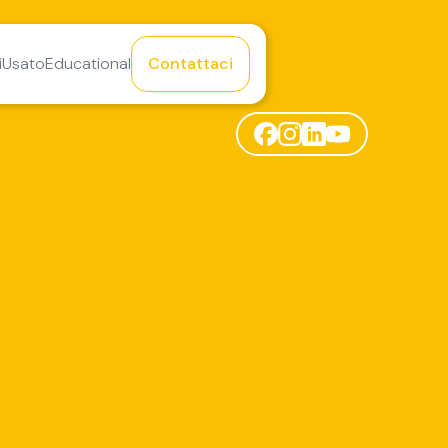
i
Usato
Educational
Contattaci