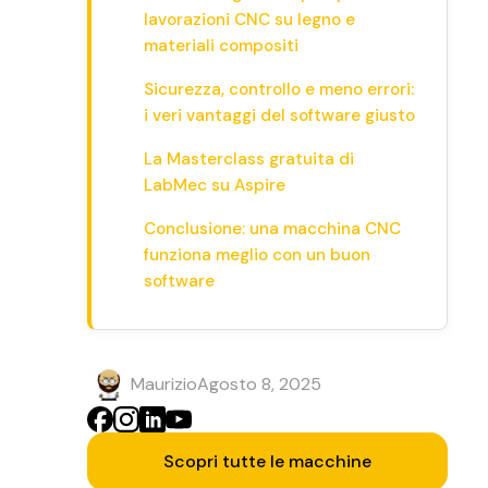
lavorazioni CNC su legno e
materiali compositi
Sicurezza, controllo e meno errori:
i veri vantaggi del software giusto
La Masterclass gratuita di
LabMec su Aspire
Conclusione: una macchina CNC
funziona meglio con un buon
software
Maurizio
Agosto 8, 2025
Scopri tutte le macchine