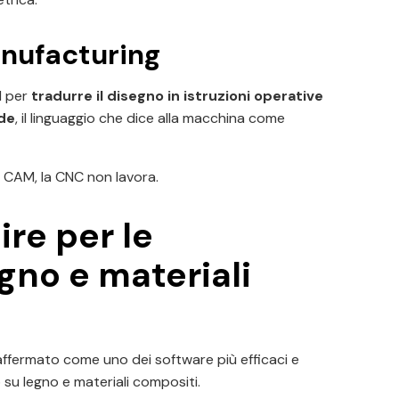
nufacturing
M per
tradurre il disegno in istruzioni operative
de
, il linguaggio che dice alla macchina come
a CAM, la CNC non lavora.
re per le
gno e materiali
affermato come uno dei software più efficaci e
 su legno e materiali compositi.