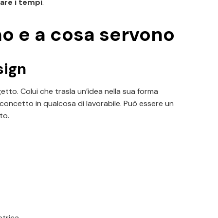
zare i tempi
.
o e a cosa servono
sign
etto. Colui che trasla un’idea nella sua forma
 concetto in qualcosa di lavorabile. Può essere un
to.
etrica.