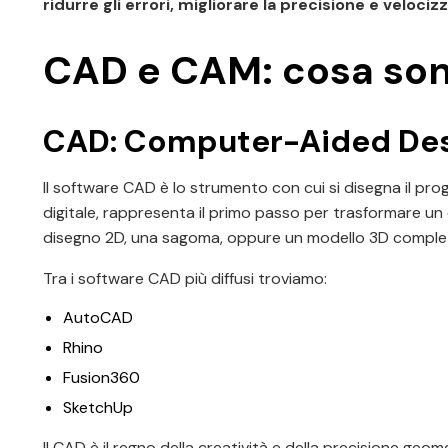
ridurre gli errori, migliorare la precisione e velociz
CAD e CAM: cosa son
CAD: Computer-Aided De
Il software CAD è lo strumento con cui si disegna il prog
digitale, rappresenta il primo passo per trasformare un
disegno 2D, una sagoma, oppure un modello 3D comple
Tra i software CAD più diffusi troviamo:
AutoCAD
Rhino
Fusion360
SketchUp
Il CAD è il regno della creatività e della precisione geom