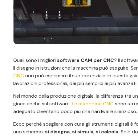
Quali sono i migliori
software CAM per CNC
? Il softwa
il disegno in istruzioni che la macchina può eseguire. 
CNC
non può esprimere il suo potenziale. In questa gui
lavorazioni professionali, dai più semplici ai più avanzati.
Nel mondo della produzione digitale, la differenza tra u
gioca anche sul software.
Le macchine CNC
sono strum
adeguato diventano poco più che hardware silenzioso.
Ecco perché scegliere con cura gli strumenti digitali è
uno schermo:
si disegna, si simula, si calcola.
Solo do