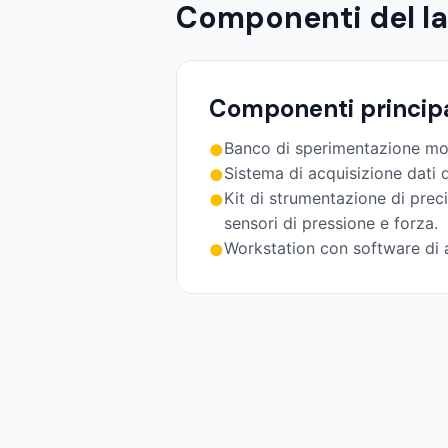
Componenti del la
Componenti principa
Banco di sperimentazione mod
●
Sistema di acquisizione dati d
●
Kit di strumentazione di preci
●
sensori di pressione e forza.
Workstation con software di a
●