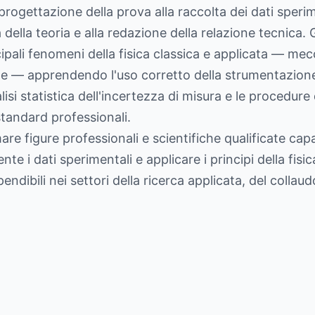
 progettazione della prova alla raccolta dei dati sperim
ica della teoria e alla redazione della relazione tecnica
cipali fenomeni della fisica classica e applicata — m
e — apprendendo l'uso corretto della strumentazione 
lisi statistica dell'incertezza di misura e le procedure
standard professionali.
are figure professionali e scientifiche qualificate ca
te i dati sperimentali e applicare i principi della fisic
bili nei settori della ricerca applicata, del collaudo