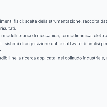
i
enti fisici: scelta della strumentazione, raccolta dati,
isultati.
i modelli teorici di meccanica, termodinamica, elett
ci, sistemi di acquisizione dati e software di analisi p
e.
ili nella ricerca applicata, nel collaudo industriale, 