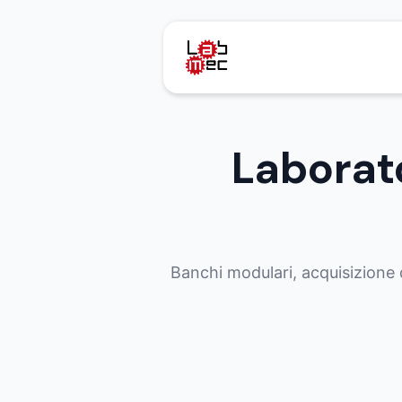
Laborato
Banchi modulari, acquisizione d