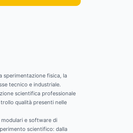
 sperimentazione fisica, la
sse tecnico e industriale.
azione scientifica professionale
rollo qualità presenti nelle
e modulari e software di
esperimento scientifico: dalla