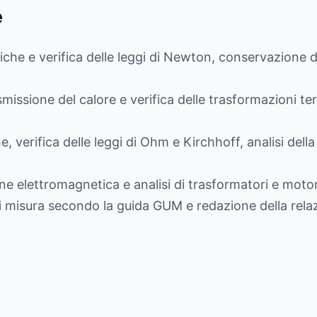
e
he e verifica delle leggi di Newton, conservazione del
missione del calore e verifica delle trasformazioni t
, verifica delle leggi di Ohm e Kirchhoff, analisi della 
e elettromagnetica e analisi di trasformatori e motori
di misura secondo la guida GUM e redazione della rela