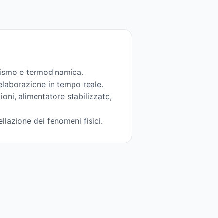
tismo e termodinamica.
 elaborazione in tempo reale.
ioni, alimentatore stabilizzato,
llazione dei fenomeni fisici.