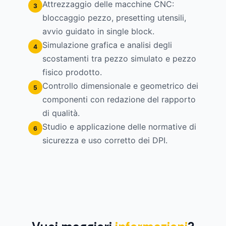
Attrezzaggio delle macchine CNC:
3
bloccaggio pezzo, presetting utensili,
avvio guidato in single block.
Simulazione grafica e analisi degli
4
scostamenti tra pezzo simulato e pezzo
fisico prodotto.
Controllo dimensionale e geometrico dei
5
componenti con redazione del rapporto
di qualità.
Studio e applicazione delle normative di
6
sicurezza e uso corretto dei DPI.