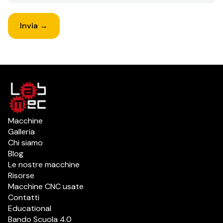
Invia →
Macchine
Galleria
Chi siamo
Blog
Le nostre macchine
Risorse
Macchine CNC usate
Contatti
Educational
Bando Scuola 4.0