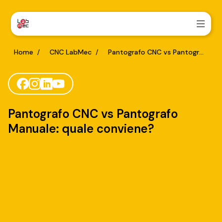
Home
/
CNC LabMec
/
Pantografo CNC vs Pantografo Manuale: quale conviene?
Pantografo CNC vs Pantografo
Manuale: quale conviene?