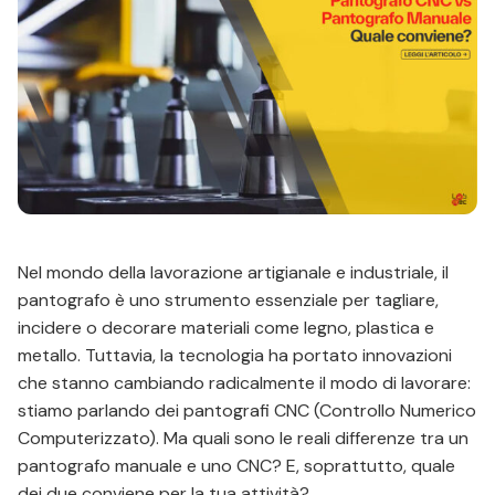
Nel mondo della lavorazione artigianale e industriale, il
pantografo è uno strumento essenziale per tagliare,
incidere o decorare materiali come legno, plastica e
metallo. Tuttavia, la tecnologia ha portato innovazioni
che stanno cambiando radicalmente il modo di lavorare:
stiamo parlando dei pantografi CNC (Controllo Numerico
Computerizzato). Ma quali sono le reali differenze tra un
pantografo manuale e uno CNC? E, soprattutto, quale
dei due conviene per la tua attività?