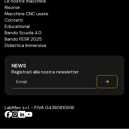
Le nostre macchine
Risorse
Macchine CNC usate
Contatti
Educational
Bando Scuola 4.0
Bando FESR 2025
Didattica Immersiva
NEWS
Registrati alla nostra newsletter
Email
*
LabMec s.r.l. - P.IVA 04380810616