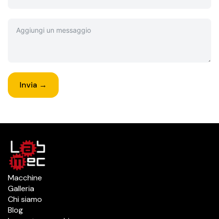
Invia →
Macchine
Galleria
Chi siamo
Blog