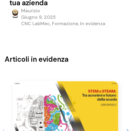
tua azienda
Maurizio
Giugno 9, 2025
CNC LabMec, Formazione, In evidenza
Articoli in evidenza