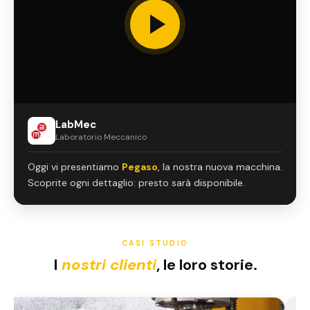
LabMec
Laboratorio Meccanico
Oggi vi presentiamo
Pegaso
, la nostra nuova macchina.
Scoprite ogni dettaglio: presto sarà disponibile.
CASI STUDIO
I
nostri clienti
, le loro storie.