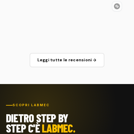
Leggi tutte le recensioni
SCOPRI LABMEC
DIETRO STEP BY
STEP C'È
LABMEC.