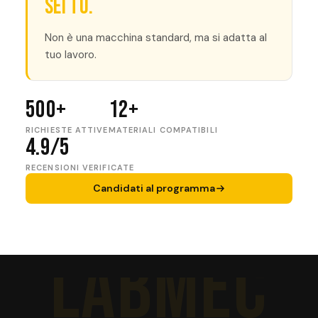
sei tu.
Non è una macchina standard, ma si adatta al
tuo lavoro.
500+
12+
RICHIESTE ATTIVE
MATERIALI COMPATIBILI
4.9/5
RECENSIONI VERIFICATE
Candidati al programma
LABMEC