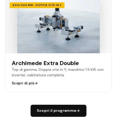
400×300 MM · DOPPIA VITE IN Y
Archimede Extra Double
Top di gamma. Doppia vite in Y, mandrino 1.5 kW con
inverter, cabinatura completa.
Scopri di più
Scopri il programma