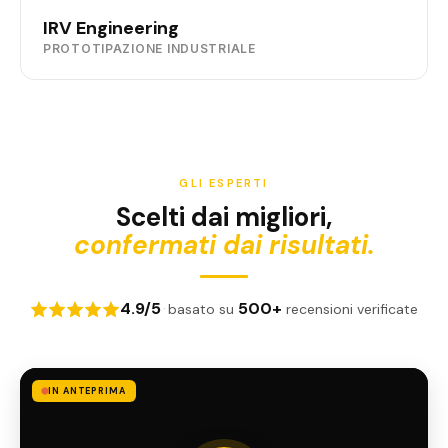
IRV Engineering
PROTOTIPAZIONE INDUSTRIALE
GLI ESPERTI
Scelti dai migliori,
confermati dai risultati.
4.9/5
500+
·
basato su
recensioni verificate
IN ANTEPRIMA