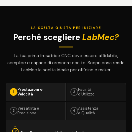
LA SCELTA GIUSTA PER INIZIARE
Perché scegliere
LabMec?
La tua prima fresatrice CNC deve essere affidabile,
semplice e capace di crescere con te. Scopri cosa rende
LabMec la scelta ideale per officine e maker.
Prestazioni e
Facilità
1
2
Velocità
d'Utilizzo
Versatilità e
Assistenza
3
4
Precisione
e Qualità