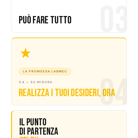
03
Può fare tutto
LA PROMESSA LABMEC
04
04 — SU MISURA
Realizza i tuoi desideri, ora
Il punto
di partenza